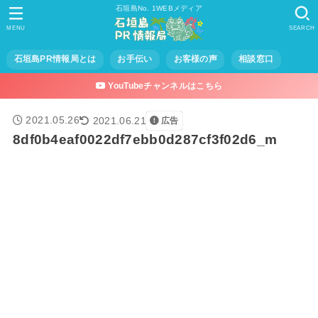
石垣島No. 1WEBメディア
MENU
SEARCH
石垣島PR情報局とは
お手伝い
お客様の声
相談窓口
YouTubeチャンネルはこちら
2021.05.26
2021.06.21
広告
8df0b4eaf0022df7ebb0d287cf3f02d6_m