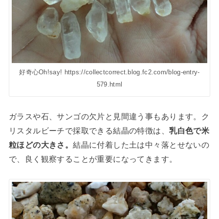
好奇心Oh!say! https://collectcorrect.blog.fc2.com/blog-entry-
579.html
ガラスや石、サンゴの欠片と見間違う事もあります。ク
リスタルビーチで採取できる結晶の特徴は、
乳白色で米
粒ほどの大きさ。
結晶に付着した土は中々落とせないの
で、良く観察することが重要になってきます。