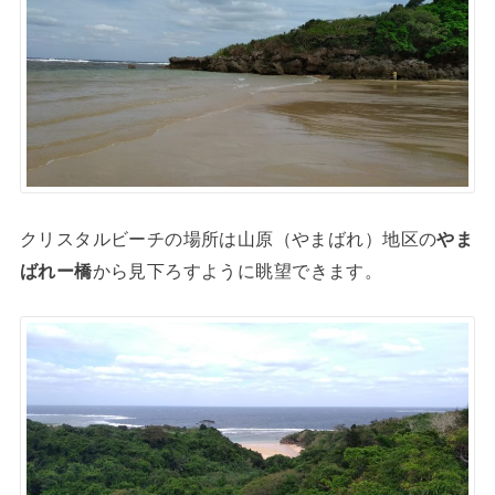
クリスタルビーチの場所は山原（やまばれ）地区の
やま
ばれー橋
から見下ろすように眺望できます。