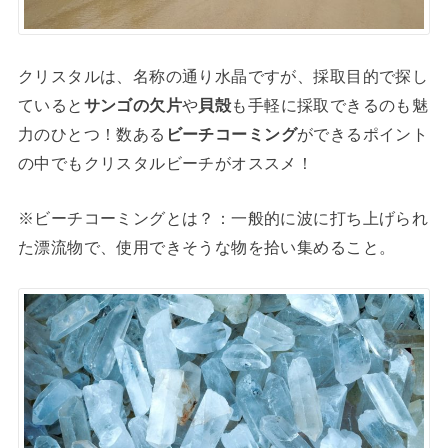
クリスタルは、名称の通り水晶ですが、採取目的で探し
ていると
サンゴの欠片
や
貝殻
も手軽に採取できるのも魅
力のひとつ！数ある
ビーチコーミング
ができるポイント
の中でもクリスタルビーチがオススメ！
※ビーチコーミングとは？：一般的に波に打ち上げられ
た漂流物で、使用できそうな物を拾い集めること。