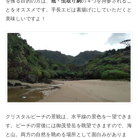
を獲る目的の方は、
瓶・虫取り網
の４つを持参されるこ
とをオススメです。手長エビは素揚げにしていただくと
美味しいですよ！
クリスタルビーチの景観は、水平線の景色を一望できま
す。ビーチの背後には御茂登岳を眺望できますので、海
と山。両方の自然を眺める場所として面白みがありま