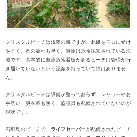
クリスタルビーチは浅瀬の海ですが、北風をモロに受け
やすく、潮の流れも早く、遊泳は危険認知されている海
域です。基本的に遊泳危険看板があるビーチは管理が行
き届いていないという認識を持っていて損はありませ
ん。
クリスタルビーチは設備が整っておらず、シャワーやお
手洗い、更衣室も無く、監視員も配備されていないのが
現状です。
石垣島のビーチで、
ライフセーバー
が配備されたビーチ