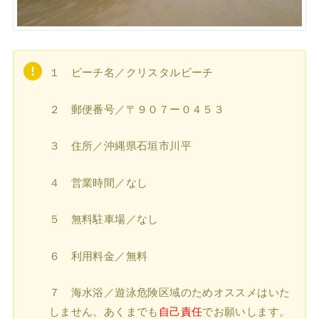
１ ビーチ名／クリスタルビーチ
２ 郵便番号／〒９０７ー０４５３
３ 住所／沖縄県石垣市川平
４ 営業時間／なし
５ 無料駐車場／なし
６ 利用料金／無料
７ 海水浴／遊泳危険区域のためオススメはいた
しません。あくまでも
自己責任
でお願いします。