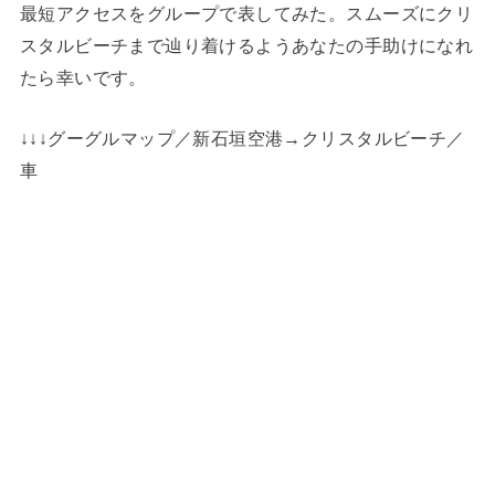
最短アクセスをグループで表してみた。スムーズにクリ
スタルビーチまで辿り着けるようあなたの手助けになれ
たら幸いです。
↓↓↓グーグルマップ／新石垣空港→クリスタルビーチ／
車