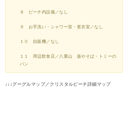
８ ビーチ内設備／なし
９ お手洗い・シャワー室・更衣室／なし
１０ 自販機／なし
１１ 周辺飲食店／八重山 嘉やそば・トミーの
パン
↓↓↓グーグルマップ／クリスタルビーチ詳細マップ