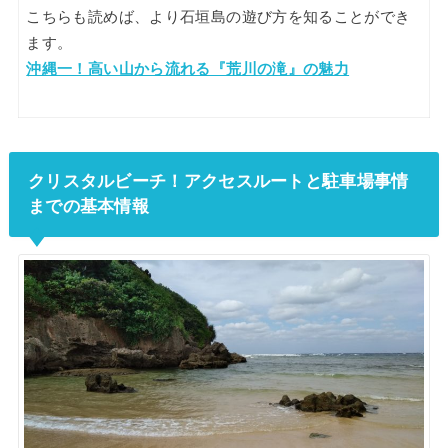
こちらも読めば、より石垣島の遊び方を知ることができ
ます。
沖縄一！高い山から流れる『荒川の滝』の魅力
クリスタルビーチ！アクセスルートと駐車場事情
までの基本情報