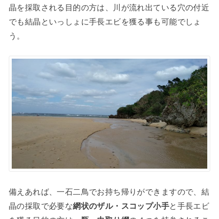
晶を採取される目的の方は、川が流れ出ている穴の付近
でも結晶といっしょに手長エビを獲る事も可能でしょ
う。
備えあれば、一石二鳥でお持ち帰りができますので、結
晶の採取で必要な
網状のザル・スコップ小手
と手長エビ