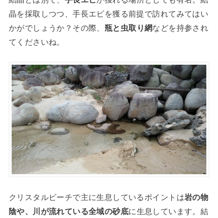
晶を採取しつつ、手長エビを獲る前提で訪れてみてはい
かがでしょうか？その際、
瓶と虫取り網
などを持参され
てくださいね。
クリスタルビーチで主に生息しているポイントは
岩の物
陰や、川が流れている全域の砂底
に生息しています。結