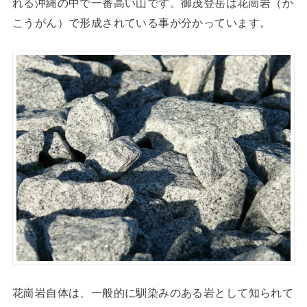
れる沖縄の中で一番高い山です。御茂登岳は花崗岩（か
こうがん）で形成されている事が分かっています。
花崗岩自体は、一般的に馴染みのある岩として知られて