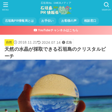
石垣島No. 1WEBメディア
MENU
SEARCH
石垣島PR情報局とは
お手伝い
お客様の声
相談窓口
YouTubeチャンネルはこちら
2018.11.21
2024.07.14
自然
広告
天然の水晶が採取できる石垣島のクリスタルビ
ーチ