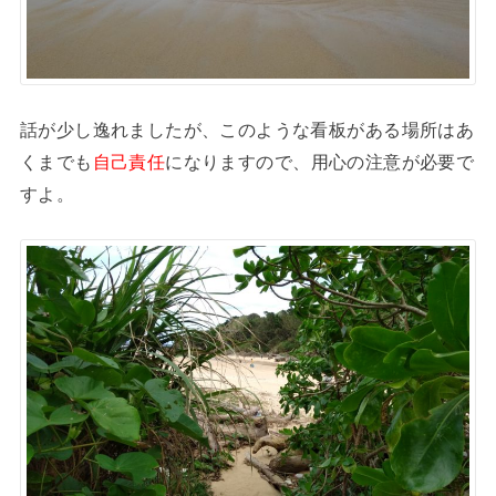
話が少し逸れましたが、このような看板がある場所はあ
くまでも
自己責任
になりますので、用心の注意が必要で
すよ。