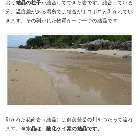
おり
結晶の粒子
が結合してできた岩です。結合している
分、温度差がある場所では結合がポロポロと剥がれてい
きます。その剥がれた物質が一つ一つの結晶です。
剥がれた花崗岩（結晶）は御茂登岳の川をつたって流れ
ます。
※水晶は二酸化ケイ素の結晶です。