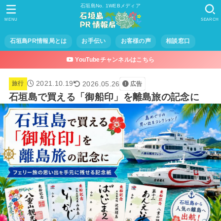
石垣島No. 1WEBメディア
MENU
SEARCH
石垣島PR情報局とは
お手伝い
お客様の声
相談窓口
YouTubeチャンネルはこちら
2021.10.19
2026.05.26
旅行
広告
石垣島で買える「御船印」を離島旅の記念に