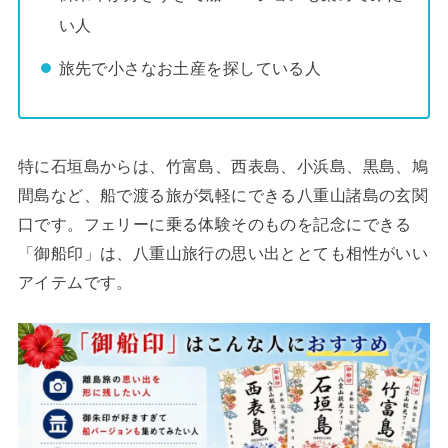
い人
旅先で小さなお土産を探している人
特に石垣島からは、竹富島、西表島、小浜島、黒島、鳩
間島など、船で渡る旅が気軽にできる八重山諸島の玄関
口です。フェリーに乗る体験そのものを記念にできる
「御船印」は、八重山旅行の思い出ととても相性がいい
アイテムです。