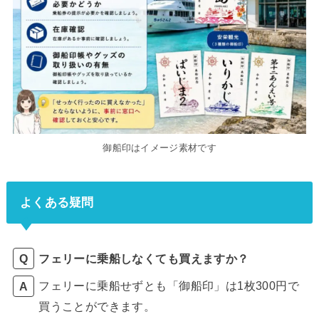
御船印はイメージ素材です
よくある疑問
フェリーに乗船しなくても買えますか？
フェリーに乗船せずとも「御船印」は1枚300円で
買うことができます。