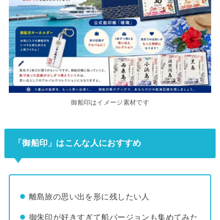
御船印はイメージ素材です
「御船印」はこんな人におすすめ
離島旅の思い出を形に残したい人
御朱印が好きすぎて船バージョンも集めてみた