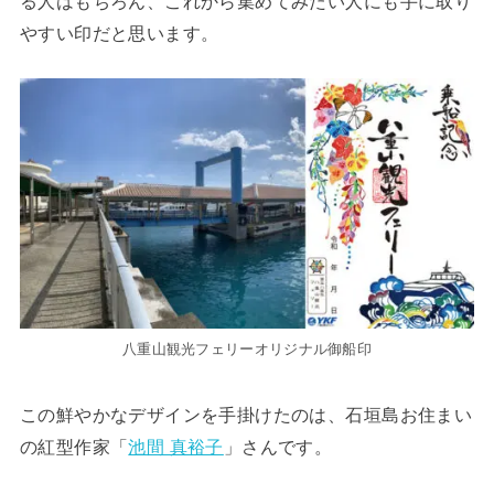
る人はもちろん、これから集めてみたい人にも手に取り
やすい印だと思います。
八重山観光フェリーオリジナル御船印
この鮮やかなデザインを手掛けたのは、石垣島お住まい
の紅型作家「
池間 真裕子
」さんです。