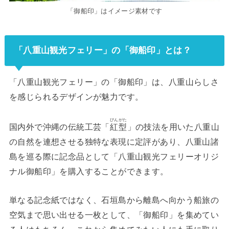
「御船印」はイメージ素材です
「八重山観光フェリー」の「御船印」とは？
「八重山観光フェリー」の「御船印」は、八重山らしさ
を感じられるデザインが魅力です。
びんがた
国内外で沖縄の伝統工芸「
紅型
」の技法を用いた八重山
の自然を連想させる独特な表現に定評があり、八重山諸
島を巡る際に記念品として「八重山観光フェリーオリジ
ナル御船印」を購入することができます。
単なる記念紙ではなく、石垣島から離島へ向かう船旅の
空気まで思い出せる一枚として、「御船印」を集めてい