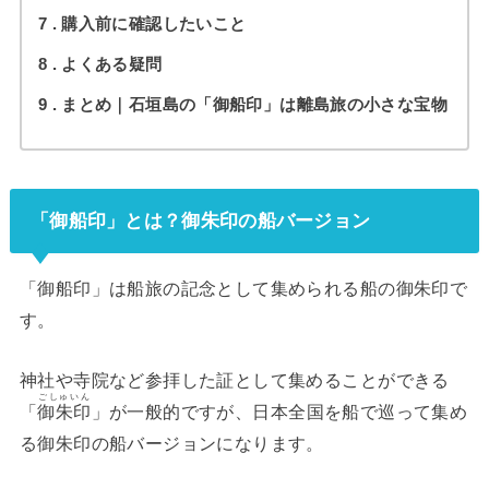
7
購入前に確認したいこと
8
よくある疑問
9
まとめ｜石垣島の「御船印」は離島旅の小さな宝物
「御船印」とは？御朱印の船バージョン
「御船印」は船旅の記念として集められる船の御朱印で
す。
神社や寺院など参拝した証として集めることができる
ごしゅいん
「
御朱印
」が一般的ですが、日本全国を船で巡って集め
る御朱印の船バージョンになります。