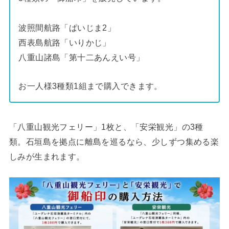
波照間航路「ぱいじま2」
西表島航路「いりかじ」
八重山諸島「第十二あんえい号」
お一人様3種類1組まで購入できます。
「八重山観光フェリー」1枚と、「安栄観光」の3種
類。石垣島を拠点に離島を巡るなら、少しずつ集める楽
しみが生まれます。