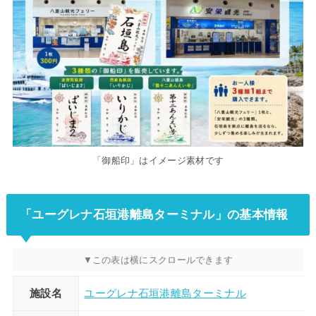
「御船印」はイメージ素材です
「ユーグレナ石垣港離島ターミナル」の基本情報
施設名
ユーグレナ石垣港離島ターミナル