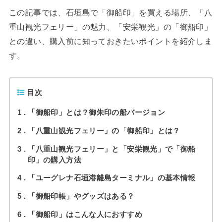
この記事では、石垣島で「御船印」を買える場所、「八
重山観光フェリー」の魅力、「安栄観光」の「御船印」
との違い、購入前に知っておきたいポイントを紹介しま
す。
目次
1
「御船印」とは？御朱印の船バージョン
2
「八重山観光フェリー」の「御船印」とは？
3
「八重山観光フェリー」と「安栄観光」で「御船
印」の購入方法
4
「ユーグレナ石垣港離島ターミナル」の基本情報
5
「御船印帳」やグッズはある？
6
「御船印」はこんな人におすすめ