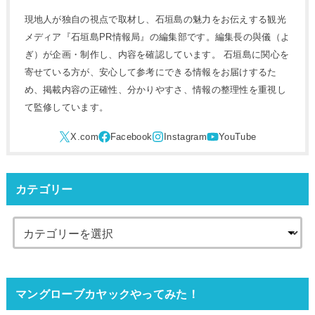
現地人が独自の視点で取材し、石垣島の魅力をお伝えする観光
メディア『石垣島PR情報局』の編集部です。編集長の與儀（よ
ぎ）が企画・制作し、内容を確認しています。 石垣島に関心を
寄せている方が、安心して参考にできる情報をお届けするた
め、掲載内容の正確性、分かりやすさ、情報の整理性を重視し
て監修しています。
カテゴリー
マングローブカヤックやってみた！