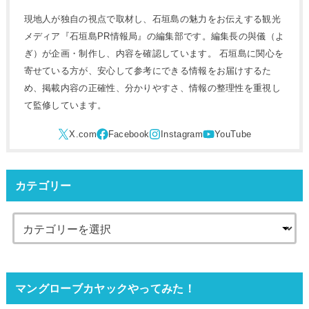
現地人が独自の視点で取材し、石垣島の魅力をお伝えする観光
メディア『石垣島PR情報局』の編集部です。編集長の與儀（よ
ぎ）が企画・制作し、内容を確認しています。 石垣島に関心を
寄せている方が、安心して参考にできる情報をお届けするた
め、掲載内容の正確性、分かりやすさ、情報の整理性を重視し
て監修しています。
カテゴリー
マングローブカヤックやってみた！