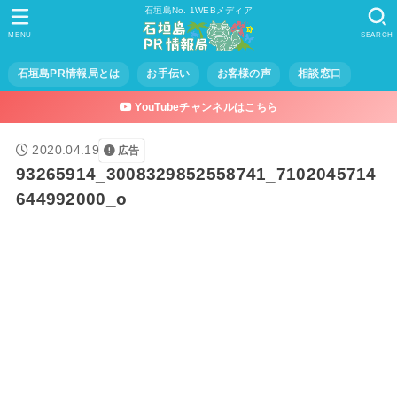
石垣島No. 1WEBメディア
MENU
SEARCH
石垣島PR情報局とは
お手伝い
お客様の声
相談窓口
YouTubeチャンネルはこちら
2020.04.19
広告
93265914_3008329852558741_7102045714
644992000_o