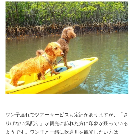
ワン子連れでツアーサービスも定評がありますが、「さ
りげない気配り」が観光に訪れた方に印象が残っている
ようです。ワン子と一緒に吹通川を観光したい方は、