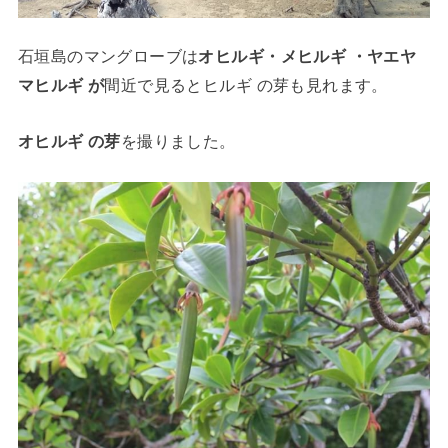
石垣島のマングローブは
オヒルギ・メヒルギ ・ヤエヤ
マヒルギ が
間近で見るとヒルギ の芽も見れます。
オヒルギ の芽
を撮りました。