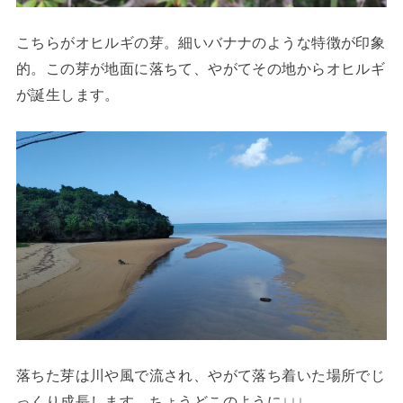
こちらがオヒルギの芽。細いバナナのような特徴が印象
的。この芽が地面に落ちて、やがてその地からオヒルギ
が誕生します。
落ちた芽は川や風で流され、やがて落ち着いた場所でじ
っくり成長します。ちょうどこのように↓↓↓