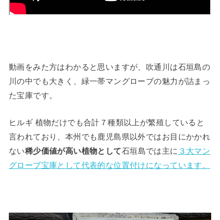
動画をみた方はわかると思いますが、吹通川は石垣島の
川の中でも大きく、緑一帯マングローブの魅力が詰まっ
た宝庫です。
ヒルギ 植物だけでも合計７種類以上が繁殖していると
言われており、本州でも鹿児島県以外ではお目にかかれ
ない
稀少価値が高い植物として
石垣島では主に
３大マン
グローブ宝庫として代表的な位置付けになっています。