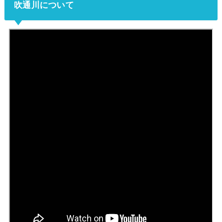
吹通川について