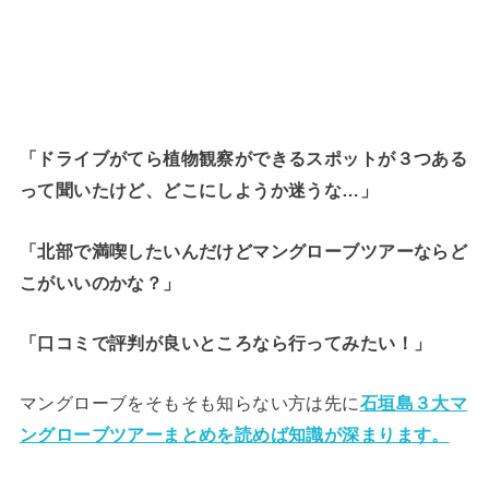
「ドライブがてら植物観察ができるスポットが３つある
って聞いたけど、どこにしようか迷うな…」
「北部で満喫したいんだけどマングローブツアーならど
こがいいのかな？」
「口コミで評判が良いところなら行ってみたい！」
マングローブをそもそも知らない方は先に
石垣島３大マ
ングローブツアーまとめを読めば知識が深まります。