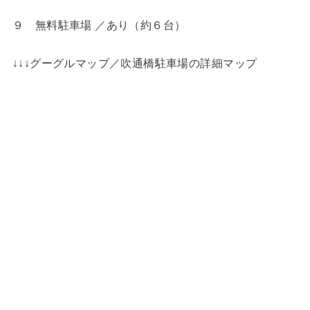
９ 無料駐車場 ／あり（約６台）
↓↓↓グーグルマップ／吹通橋駐車場の詳細マップ