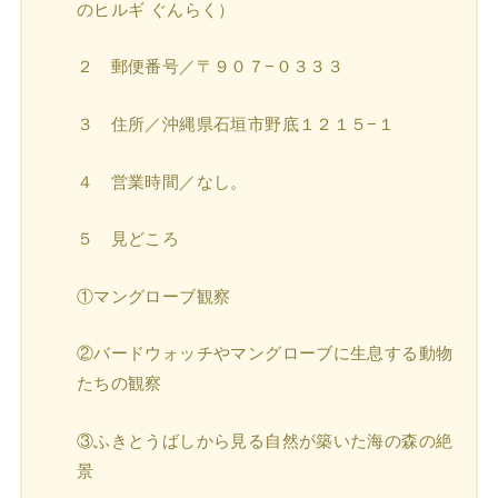
のヒルギ ぐんらく）
２ 郵便番号／〒９０７−０３３３
３ 住所／沖縄県石垣市野底１２１５−１
４ 営業時間／なし。
５ 見どころ
①マングローブ観察
②バードウォッチやマングローブに生息する動物
たちの観察
③ふきとうばしから見る自然が築いた海の森の絶
景