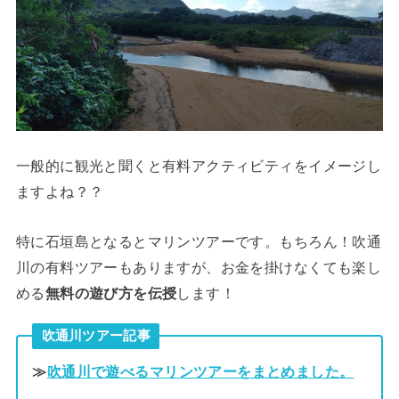
一般的に観光と聞くと有料アクティビティをイメージし
ますよね？？
特に石垣島となるとマリンツアーです。もちろん！吹通
川の有料ツアーもありますが、お金を掛けなくても楽し
める
無料の遊び方を伝授
します！
吹通川ツアー記事
≫
吹通川で遊べるマリンツアーをまとめました。