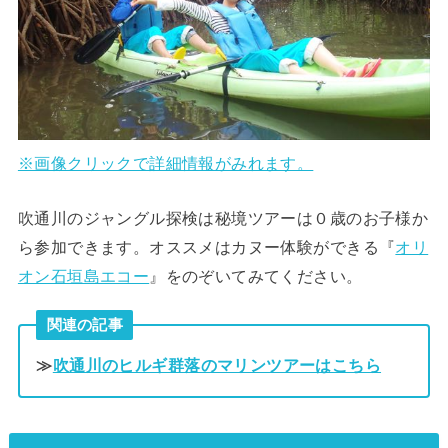
※画像クリックで詳細情報がみれます。
吹通川のジャングル探検は秘境ツアーは０歳のお子様か
ら参加できます。オススメはカヌー体験ができる『
オリ
オン石垣島エコー
』をのぞいてみてください。
関連の記事
≫
吹通川のヒルギ群落のマリンツアーはこちら