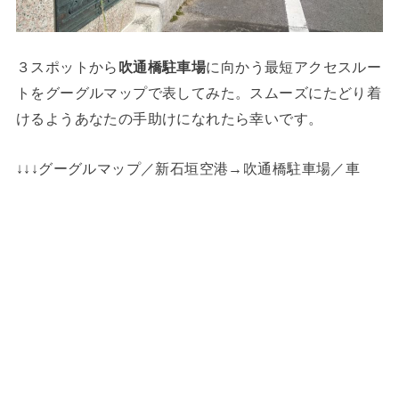
３スポットから
吹通橋駐車場
に向かう最短アクセスルー
トをグーグルマップで表してみた。スムーズにたどり着
けるようあなたの手助けになれたら幸いです。
↓↓↓グーグルマップ／新石垣空港→吹通橋駐車場／車