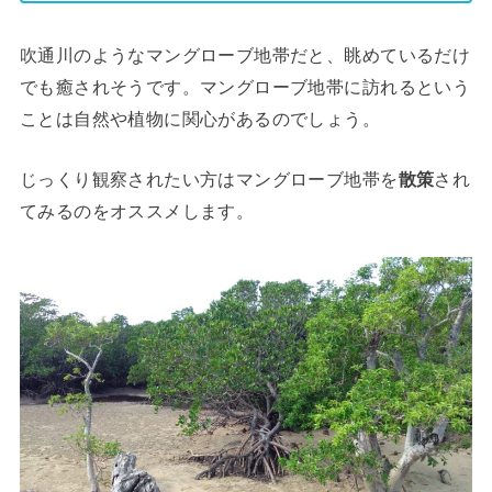
吹通川のようなマングローブ地帯だと、眺めているだけ
でも癒されそうです。マングローブ地帯に訪れるという
ことは自然や植物に関心があるのでしょう。
じっくり観察されたい方はマングローブ地帯を
散策
され
てみるのをオススメします。