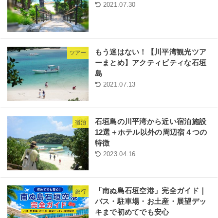
2021.07.30
もう迷はない！【川平湾観光ツア
ツアー
ーまとめ】アクティビティな石垣
島
2021.07.13
石垣島の川平湾から近い宿泊施設
宿泊
12選＋ホテル以外の周辺宿４つの
特徴
2023.04.16
「南ぬ島石垣空港」完全ガイド｜
旅行
バス・駐車場・お土産・展望デッ
キまで初めてでも安心