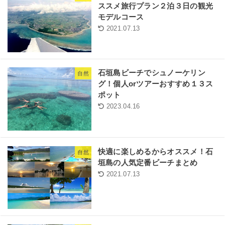
ススメ旅行プラン２泊３日の観光
モデルコース
2021.07.13
石垣島ビーチでシュノーケリン
自然
グ！個人orツアーおすすめ１３ス
ポット
2023.04.16
快適に楽しめるからオススメ！石
自然
垣島の人気定番ビーチまとめ
2021.07.13