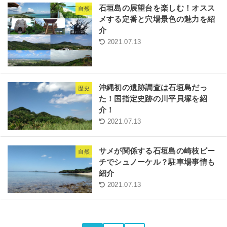
石垣島の展望台を楽しむ！オスス
自然
メする定番と穴場景色の魅力を紹
介
2021.07.13
沖縄初の遺跡調査は石垣島だっ
歴史
た！国指定史跡の川平貝塚を紹
介！
2021.07.13
サメが関係する石垣島の崎枝ビー
自然
チでシュノーケル？駐車場事情も
紹介
2021.07.13