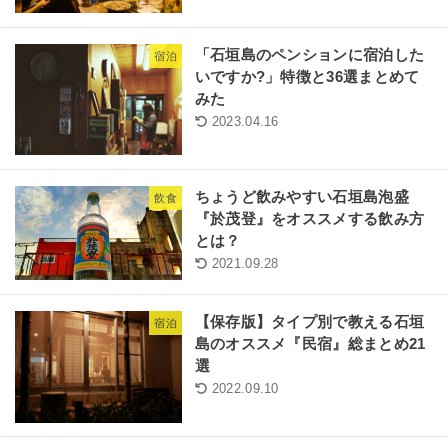
「石垣島のペンションに宿泊した
宿泊
いですか?」特徴と36選まとめて
みた
2023.04.16
ちょうど飲みやすい石垣島泡盛
飲食
『於茂登』をオススメする飲み方
とは？
2021.09.28
【保存版】タイプ別で教える石垣
宿泊
島のオススメ『民宿』総まとめ21
選
2022.09.10