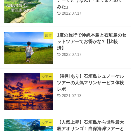
アーてどうなん?「全てまとめて
みた」
2022.07.17
1度の旅行で沖縄本島と石垣島のセ
旅行
ットツアーてお得かな?【比較
済】
2022.07.17
【割引あり】石垣島シュノーケル
ツアー
ツアーの人気マリンサービス体験
レポ
2021.07.13
【人気上昇】石垣島から世界最大
ツアー
級アオサンゴ！白保海岸ツアーと