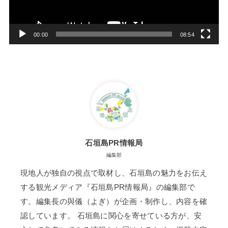
ヤ
ー
00:00
08:54
石垣島PR情報局
編集部
現地人が独自の視点で取材し、石垣島の魅力をお伝え
する観光メディア『石垣島PR情報局』の編集部で
す。編集長の與儀（よぎ）が企画・制作し、内容を確
認しています。 石垣島に関心を寄せている方が、安