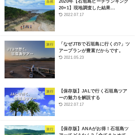
2020年【石垣島ビーチランキング
自然
20+1】現地調査した結果…
2022.07.17
「なぜJTBで石垣島に行くの?」ツ
旅行
アープランが豊富だからです。
2021.05.23
【保存版】JALで行く石垣島ツア
旅行
ーの魅力を解説する
2022.07.17
【保存版】ANAがお得！石垣島ツ
旅行