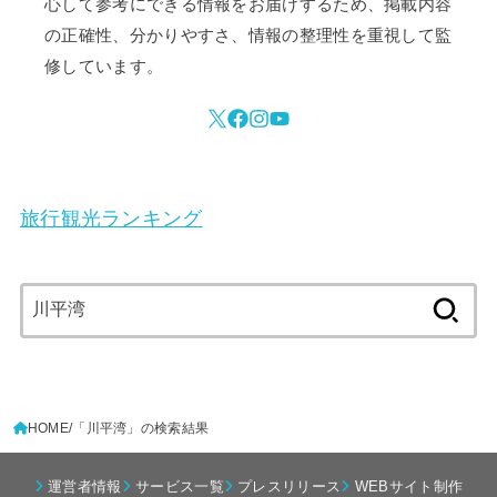
心して参考にできる情報をお届けするため、掲載内容
の正確性、分かりやすさ、情報の整理性を重視して監
修しています。
旅行観光ランキング
検
索:
HOME
「川平湾」の検索結果
運営者情報
サービス一覧
プレスリリース
WEBサイト制作