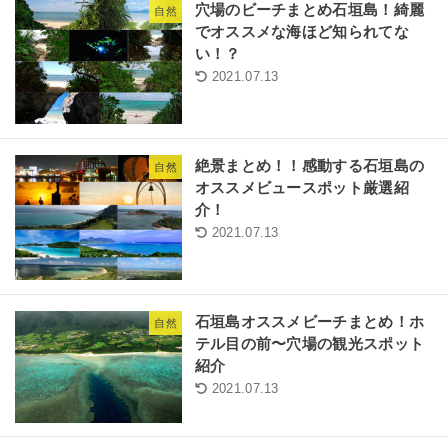
穴場のビーチまとめ石垣島！綺麗
自然
でオススメな海ほど知られてな
い！？
2021.07.13
絶景まとめ！！感動する石垣島の
自然
オススメビュースポット厳選紹
介！
2021.07.13
石垣島オススメビーチまとめ！ホ
自然
テル目の前〜穴場の観光スポット
紹介
2021.07.13