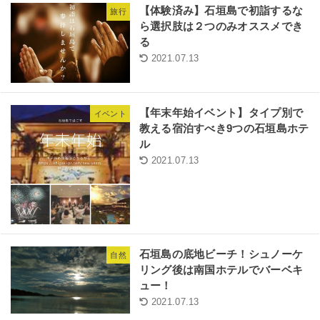
【体験済み】石垣島で初詣するな
旅行
ら選択肢は２つのみオススメでき
る
2021.07.13
【年末年始イベント】タイプ別で
イベント
教える宿泊すべき9つの石垣島ホテ
ル
2021.07.13
石垣島の底地ビーチ！シュノーケ
自然
リング後は南国ホテルでバーベキ
ュー！
2021.07.13