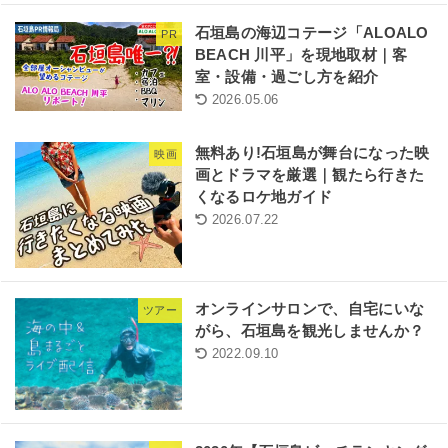
石垣島の海辺コテージ「ALOALO
PR
BEACH 川平」を現地取材｜客
室・設備・過ごし方を紹介
2026.05.06
無料あり!石垣島が舞台になった映
映画
画とドラマを厳選｜観たら行きた
くなるロケ地ガイド
2026.07.22
オンラインサロンで、自宅にいな
ツアー
がら、石垣島を観光しませんか？
2022.09.10