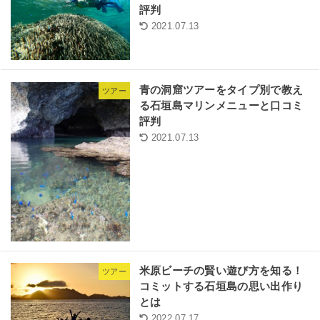
評判
2021.07.13
青の洞窟ツアーをタイプ別で教え
ツアー
る石垣島マリンメニューと口コミ
評判
2021.07.13
米原ビーチの賢い遊び方を知る！
ツアー
コミットする石垣島の思い出作り
とは
2022.07.17