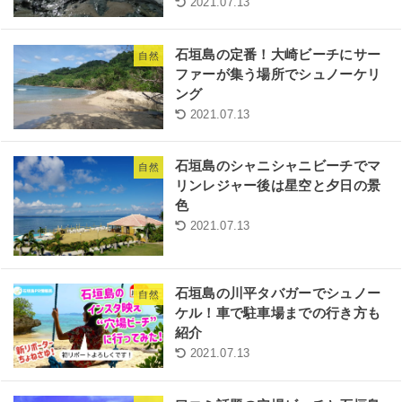
2021.07.13
石垣島の定番！大崎ビーチにサー
自然
ファーが集う場所でシュノーケリ
ング
2021.07.13
石垣島のシャニシャニビーチでマ
自然
リンレジャー後は星空と夕日の景
色
2021.07.13
石垣島の川平タバガーでシュノー
自然
ケル！車で駐車場までの行き方も
紹介
2021.07.13