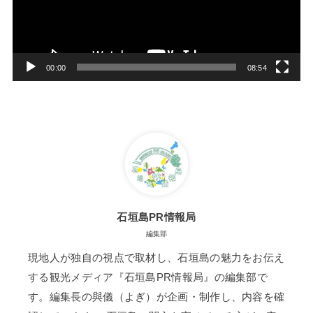
ー
ヤ
ー
00:00
08:54
石垣島PR情報局
編集部
現地人が独自の視点で取材し、石垣島の魅力をお伝え
する観光メディア『石垣島PR情報局』の編集部で
す。編集長の與儀（よぎ）が企画・制作し、内容を確