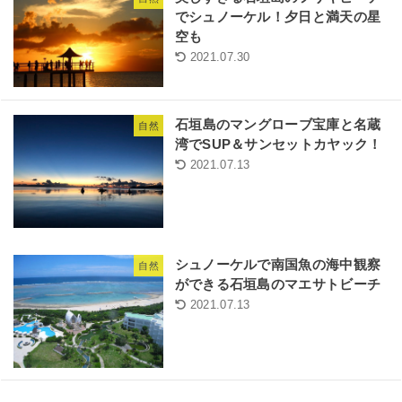
でシュノーケル！夕日と満天の星
空も
2021.07.30
石垣島のマングローブ宝庫と名蔵
自然
湾でSUP＆サンセットカヤック！
2021.07.13
シュノーケルで南国魚の海中観察
自然
ができる石垣島のマエサトビーチ
2021.07.13