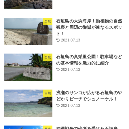
石垣島の大浜海岸！動植物の自然
自然
観察と周辺の御嶽が連なるスポッ
ト！
2021.07.13
石垣島の真栄里公園！駐車場など
自然
の基本情報を魅力的に紹介
2021.07.13
浅瀬のサンゴが広がる石垣島のや
自然
どかりビーチでシュノーケル！
2021.07.13
沖縄戦争で砲弾を受けた石垣島